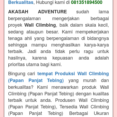
, Hubungi kami di
Berkualitas
081351894500
sudah lama
AKASAH ADVENTURE
berpengalaman mengerjakan berbagai
proyek
, baik dalam skala kecil,
Wall Climbing
sedang ataupun besar. Kami mempekerjakan
tenaga ahli yang berpengalaman di bidangnya
sehingga mampu menghasilkan karya-karya
terbaik. Jadi anda tidak perlu ragu untuk
hasilnya, karena kepuasan anda adalah
prioritas utama bagi kami.
Bingung cari
tempat Produksi Wall Climbing
yang murah dan
(Papan Panjat Tebing)
berkualitas? Kami menawarkan produk Wall
Climbing (Papan Panjat Tebing) dengan kualitas
terbaik untuk anda. Produsen Wall Climbing
(Papan Panjat Tebing), Tersedia Wall Climbing
(Papan Panjat Tebing) Berbagai Ukuran