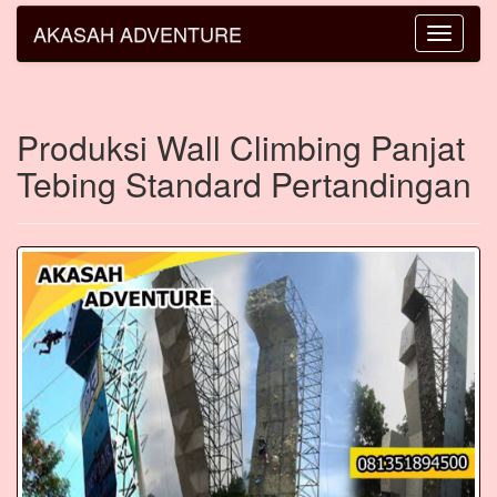
AKASAH ADVENTURE
Toggle
navigatio
Produksi Wall Climbing Panjat
Tebing Standard Pertandingan