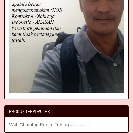
PRODUK TERPOPULER
Wall Climbing Panjat Tebing
Matras Panjat Tebing