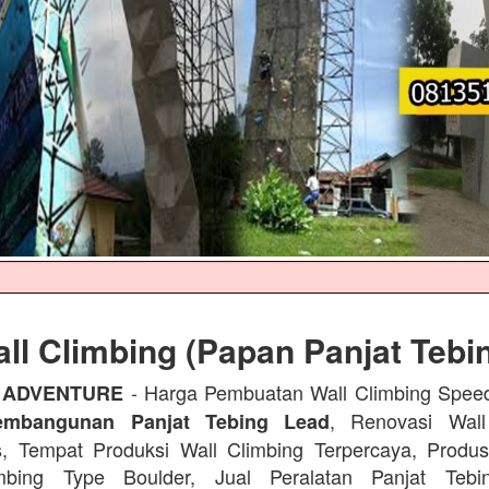
ll Climbing (Papan Panjat Tebi
- Harga Pembuatan Wall Climbing Spee
 ADVENTURE
, Renovasi Wall
embangunan Panjat Tebing Lead
s, Tempat Produksi Wall Climbing Terpercaya, Prod
mbing Type Boulder, Jual Peralatan Panjat Tebi