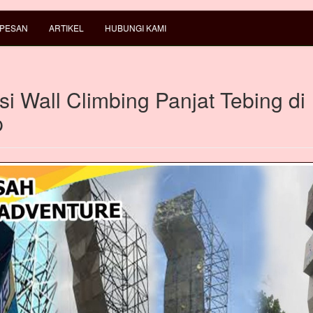
 PESAN
ARTIKEL
HUBUNGI KAMI
i Wall Climbing Panjat Tebing di
p