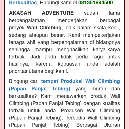
, Hubungi kami di
Berkualitas
081351894500
sudah lama
AKASAH ADVENTURE
berpengalaman mengerjakan berbagai
proyek
, baik dalam skala kecil,
Wall Climbing
sedang ataupun besar. Kami mempekerjakan
tenaga ahli yang berpengalaman di bidangnya
sehingga mampu menghasilkan karya-karya
terbaik. Jadi anda tidak perlu ragu untuk
hasilnya, karena kepuasan anda adalah
prioritas utama bagi kami.
Bingung cari
tempat Produksi Wall Climbing
yang murah dan
(Papan Panjat Tebing)
berkualitas? Kami menawarkan produk Wall
Climbing (Papan Panjat Tebing) dengan kualitas
terbaik untuk anda. Produsen Wall Climbing
(Papan Panjat Tebing), Tersedia Wall Climbing
(Papan Panjat Tebing) Berbagai Ukuran