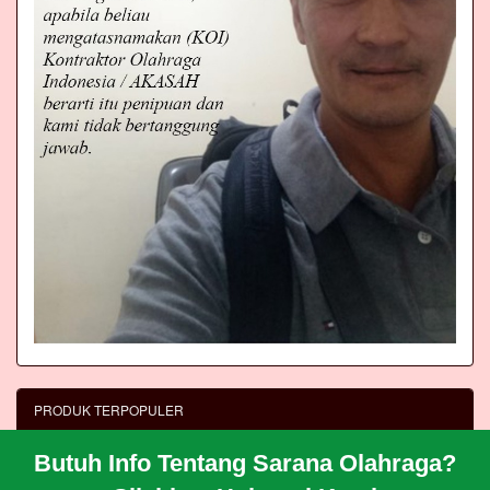
PRODUK TERPOPULER
Matras Panjat Tebing
Butuh Info Tentang Sarana Olahraga?
Wall Climbing Panjat Tebing