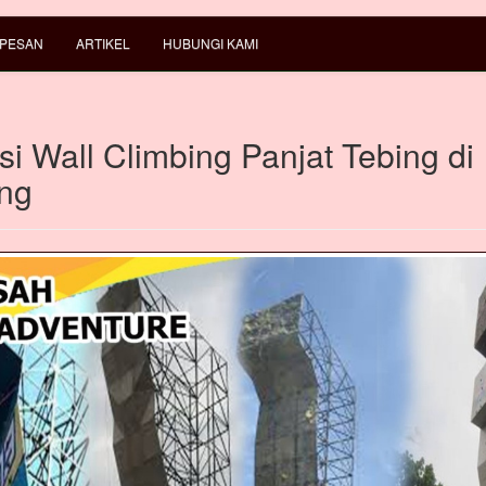
 PESAN
ARTIKEL
HUBUNGI KAMI
i Wall Climbing Panjat Tebing di
ng