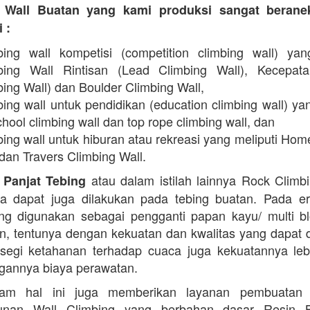
 Wall Buatan yang kami produksi sangat beran
 :
bing wall kompetisi (competition climbing wall) yan
bing Wall Rintisan (Lead Climbing Wall), Kecepat
ing Wall) dan Boulder Climbing Wall,
ing wall untuk pendidikan (education climbing wall) yan
hool climbing wall dan top rope climbing wall, dan
bing wall untuk hiburan atau rekreasi yang meliputi Hom
dan Travers Climbing Wall.
atau dalam istilah lainnya Rock Climb
 Panjat Tebing
a dapat juga dilakukan pada tebing buatan. Pada er
g digunakan sebagai pengganti papan kayu/ multi b
in, tentunya dengan kekuatan dan kwalitas yang dapat 
 segi ketahanan terhadap cuaca juga kekuatannya lebi
ngannya biaya perawatan.
am hal ini juga memberikan layanan pembuatan
nan Wall Climbing yang berbahan dasar Resin 