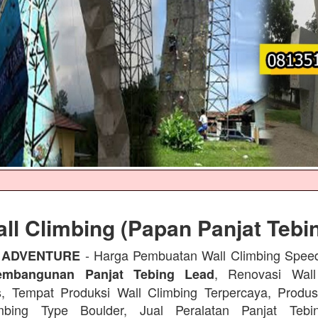
ll Climbing (Papan Panjat Tebi
- Harga Pembuatan Wall Climbing Spee
 ADVENTURE
, Renovasi Wall
embangunan Panjat Tebing Lead
s, Tempat Produksi Wall Climbing Terpercaya, Prod
mbing Type Boulder, Jual Peralatan Panjat Tebi