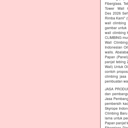
Fiberglass. T
Tower Wall C
Des 2026 Seh
Rimba Kami" (S
wall climbing
gambar untuk 
wall climbing
CLIMBING must
Wall Climbing
Indonesian Or
walls. Abalab
Papan (Panel)
panjat tebing
Wall) Untuk Ol
contoh propos
climbing jasa
pembuatan wal
JASA PRODUK
dan pembang
Jasa Pembangu
pembersih kac
Skyrope Indone
Climbing Baru
lama untuk pe
Papan panjat t
Fiberglass Di