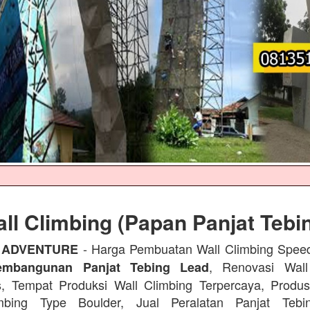
ll Climbing (Papan Panjat Tebi
- Harga Pembuatan Wall Climbing Spee
 ADVENTURE
, Renovasi Wall
embangunan Panjat Tebing Lead
s, Tempat Produksi Wall Climbing Terpercaya, Prod
mbing Type Boulder, Jual Peralatan Panjat Tebi