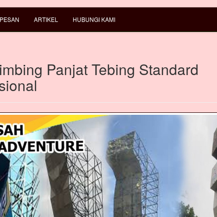
 PESAN
ARTIKEL
HUBUNGI KAMI
limbing Panjat Tebing Standard
sional