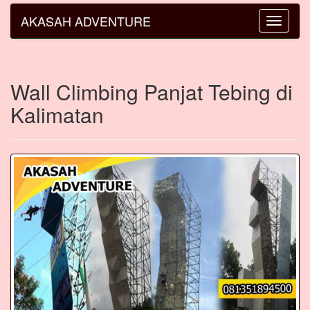
AKASAH ADVENTURE
Toggle
navigatio
Wall Climbing Panjat Tebing di
Kalimatan