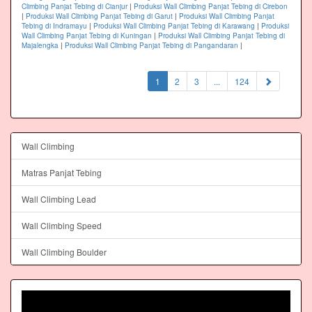
Climbing Panjat Tebing di Cianjur
|
Produksi Wall Climbing Panjat Tebing di Cirebon
|
Produksi Wall Climbing Panjat Tebing di Garut
|
Produksi Wall Climbing Panjat
Tebing di Indramayu
|
Produksi Wall Climbing Panjat Tebing di Karawang
|
Produksi
Wall Climbing Panjat Tebing di Kuningan
|
Produksi Wall Climbing Panjat Tebing di
Majalengka
|
Produksi Wall Climbing Panjat Tebing di Pangandaran
|
(current)
1
2
3
...
124
Wall Climbing
Matras Panjat Tebing
Wall Climbing Lead
Wall Climbing Speed
Wall Climbing Boulder