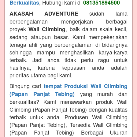
, Hubungi kami di
Berkualitas
081351894500
sudah lama
AKASAH ADVENTURE
berpengalaman mengerjakan berbagai
proyek
, baik dalam skala kecil,
Wall Climbing
sedang ataupun besar. Kami mempekerjakan
tenaga ahli yang berpengalaman di bidangnya
sehingga mampu menghasilkan karya-karya
terbaik. Jadi anda tidak perlu ragu untuk
hasilnya, karena kepuasan anda adalah
prioritas utama bagi kami.
Bingung cari
tempat Produksi Wall Climbing
yang murah dan
(Papan Panjat Tebing)
berkualitas? Kami menawarkan produk Wall
Climbing (Papan Panjat Tebing) dengan kualitas
terbaik untuk anda. Produsen Wall Climbing
(Papan Panjat Tebing), Tersedia Wall Climbing
(Papan Panjat Tebing) Berbagai Ukuran