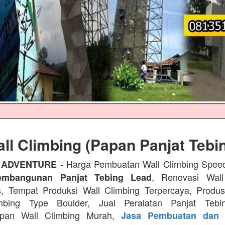
ll Climbing (Papan Panjat Tebi
- Harga Pembuatan Wall Climbing Spee
 ADVENTURE
, Renovasi Wall
embangunan Panjat Tebing Lead
s, Tempat Produksi Wall Climbing Terpercaya, Prod
mbing Type Boulder, Jual Peralatan Panjat Tebi
apan Wall Climbing Murah,
Jasa Pembuatan dan 