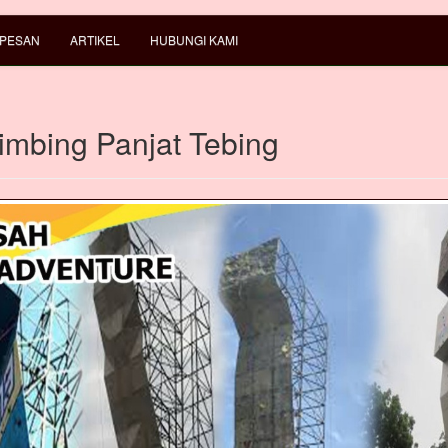
 PESAN
ARTIKEL
HUBUNGI KAMI
limbing Panjat Tebing