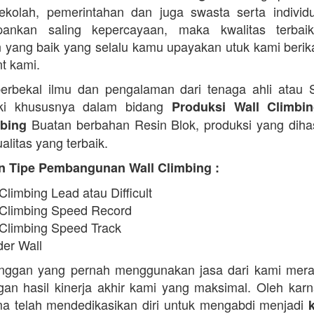
 sekolah, pemerintahan dan juga swasta serta indivi
ankan saling kepercayaan, maka kwalitas terbaik
 yang baik yang selalu kamu upayakan utuk kami beri
nt kami.
erbekal ilmu dan pengalaman dari tenaga ahli atau
iki khususnya dalam bidang
Produksi Wall Climbi
Buatan berbahan Resin Blok, produksi yang diha
ebing
alitas yang terbaik.
n Tipe Pembangunan Wall Climbing :
Climbing Lead atau Difficult
 Climbing Speed Record
 Climbing Speed Track
der Wall
anggan yang pernah menggunakan jasa dari kami mera
an hasil kinerja akhir kami yang maksimal. Oleh karn
a telah mendedikasikan diri untuk mengabdi menjadi