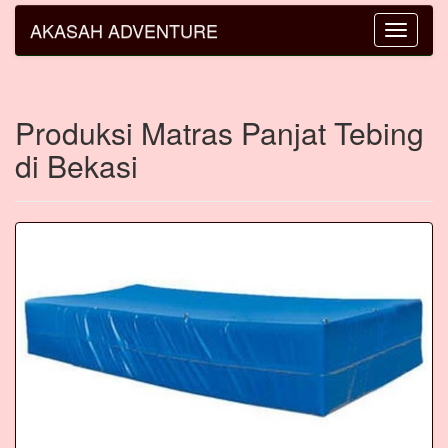
AKASAH ADVENTURE
Toggle
navigatio
Produksi Matras Panjat Tebing
di Bekasi