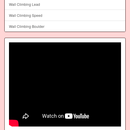
Wall Climbing Lead
Wall Climbing Speed
Wall Climbing Boulder