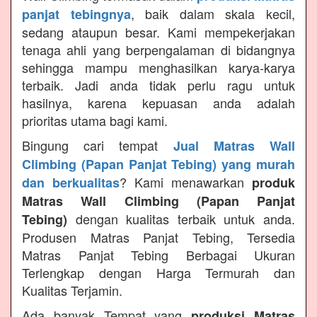
, baik dalam skala kecil,
panjat tebingnya
sedang ataupun besar. Kami mempekerjakan
tenaga ahli yang berpengalaman di bidangnya
sehingga mampu menghasilkan karya-karya
terbaik. Jadi anda tidak perlu ragu untuk
hasilnya, karena kepuasan anda adalah
prioritas utama bagi kami.
Bingung cari tempat
Jual Matras Wall
Climbing (Papan Panjat Tebing) yang murah
? Kami menawarkan
dan berkualitas
produk
Matras Wall Climbing (Papan Panjat
dengan kualitas terbaik untuk anda.
Tebing)
Produsen Matras Panjat Tebing, Tersedia
Matras Panjat Tebing Berbagai Ukuran
Terlengkap dengan Harga Termurah dan
Kualitas Terjamin.
Ada banyak Tempat yang
produksi Matras