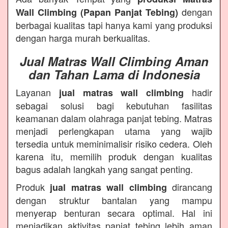
dengan
Wall Climbing (Papan Panjat Tebing)
berbagai kualitas tapi hanya kami yang produksi
dengan harga murah berkualitas.
Jual Matras Wall Climbing Aman
dan Tahan Lama di Indonesia
Layanan
hadir
jual matras wall climbing
sebagai solusi bagi kebutuhan fasilitas
keamanan dalam olahraga panjat tebing. Matras
menjadi perlengkapan utama yang wajib
tersedia untuk meminimalisir risiko cedera. Oleh
karena itu, memilih produk dengan kualitas
bagus adalah langkah yang sangat penting.
Produk
dirancang
jual matras wall climbing
dengan struktur bantalan yang mampu
menyerap benturan secara optimal. Hal ini
menjadikan aktivitas panjat tebing lebih aman