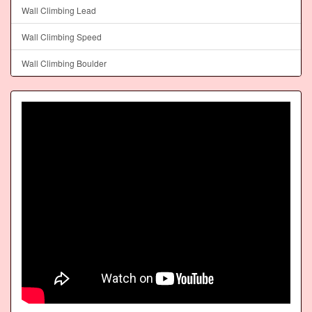
Wall Climbing Lead
Wall Climbing Speed
Wall Climbing Boulder