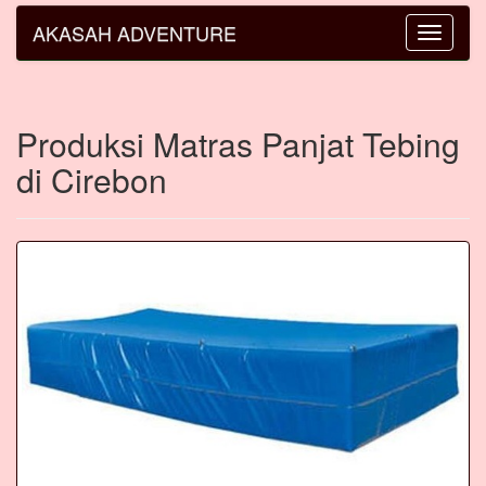
AKASAH ADVENTURE
Toggle
navigatio
Produksi Matras Panjat Tebing
di Cirebon