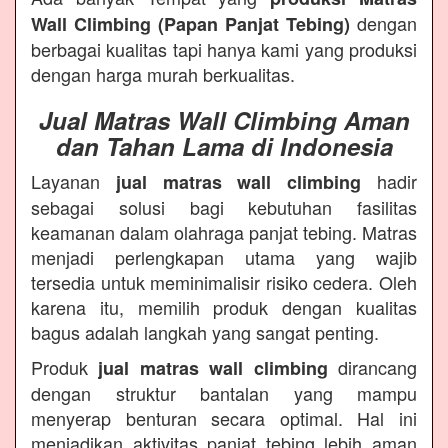
dengan
Wall Climbing (Papan Panjat Tebing)
berbagai kualitas tapi hanya kami yang produksi
dengan harga murah berkualitas.
Jual Matras Wall Climbing Aman
dan Tahan Lama di Indonesia
Layanan
hadir
jual matras wall climbing
sebagai solusi bagi kebutuhan fasilitas
keamanan dalam olahraga panjat tebing. Matras
menjadi perlengkapan utama yang wajib
tersedia untuk meminimalisir risiko cedera. Oleh
karena itu, memilih produk dengan kualitas
bagus adalah langkah yang sangat penting.
Produk
dirancang
jual matras wall climbing
dengan struktur bantalan yang mampu
menyerap benturan secara optimal. Hal ini
menjadikan aktivitas panjat tebing lebih aman