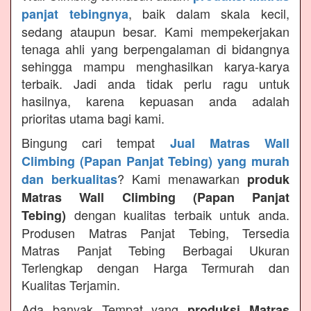
, baik dalam skala kecil,
panjat tebingnya
sedang ataupun besar. Kami mempekerjakan
tenaga ahli yang berpengalaman di bidangnya
sehingga mampu menghasilkan karya-karya
terbaik. Jadi anda tidak perlu ragu untuk
hasilnya, karena kepuasan anda adalah
prioritas utama bagi kami.
Bingung cari tempat
Jual Matras Wall
Climbing (Papan Panjat Tebing) yang murah
? Kami menawarkan
dan berkualitas
produk
Matras Wall Climbing (Papan Panjat
dengan kualitas terbaik untuk anda.
Tebing)
Produsen Matras Panjat Tebing, Tersedia
Matras Panjat Tebing Berbagai Ukuran
Terlengkap dengan Harga Termurah dan
Kualitas Terjamin.
Ada banyak Tempat yang
produksi Matras