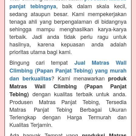
, baik dalam skala kecil,
panjat tebingnya
sedang ataupun besar. Kami mempekerjakan
tenaga ahli yang berpengalaman di bidangnya
sehingga mampu menghasilkan karya-karya
terbaik. Jadi anda tidak perlu ragu untuk
hasilnya, karena kepuasan anda adalah
prioritas utama bagi kami.
Bingung cari tempat
Jual Matras Wall
Climbing (Papan Panjat Tebing) yang murah
? Kami menawarkan
dan berkualitas
produk
Matras Wall Climbing (Papan Panjat
dengan kualitas terbaik untuk anda.
Tebing)
Produsen Matras Panjat Tebing, Tersedia
Matras Panjat Tebing Berbagai Ukuran
Terlengkap dengan Harga Termurah dan
Kualitas Terjamin.
Ada banyak Tempat yang
produksi Matras