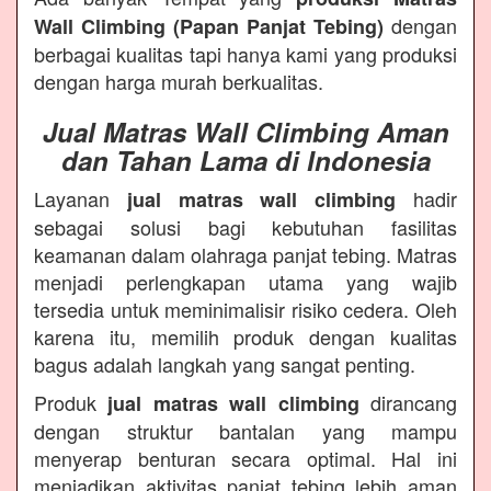
dengan
Wall Climbing (Papan Panjat Tebing)
berbagai kualitas tapi hanya kami yang produksi
dengan harga murah berkualitas.
Jual Matras Wall Climbing Aman
dan Tahan Lama di Indonesia
Layanan
hadir
jual matras wall climbing
sebagai solusi bagi kebutuhan fasilitas
keamanan dalam olahraga panjat tebing. Matras
menjadi perlengkapan utama yang wajib
tersedia untuk meminimalisir risiko cedera. Oleh
karena itu, memilih produk dengan kualitas
bagus adalah langkah yang sangat penting.
Produk
dirancang
jual matras wall climbing
dengan struktur bantalan yang mampu
menyerap benturan secara optimal. Hal ini
menjadikan aktivitas panjat tebing lebih aman