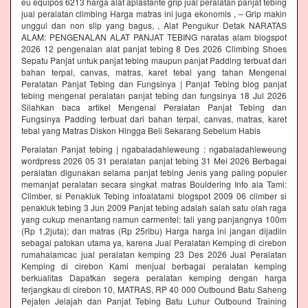
eu equipos 6213 harga alat aplastante grip jual peralatan panjat tebing
jual peralatan climbing Harga matras ini juga ekonomis , – Grip makin
unggul dan non slip yang bagus, , Alat Pengukur Detak NARATAS
ALAM: PENGENALAN ALAT PANJAT TEBING naratas alam blogspot
2026 12 pengenalan alat panjat tebing 8 Des 2026 Climbing Shoes
Sepatu Panjat untuk panjat tebing maupun panjat Padding terbuat dari
bahan terpal, canvas, matras, karet tebal yang tahan Mengenal
Peralatan Panjat Tebing dan Fungsinya | Panjat Tebing blog panjat
tebing mengenal peralatan panjat tebing dan fungsinya 18 Jul 2026
Silahkan baca artikel Mengenal Peralatan Panjat Tebing dan
Fungsinya Padding terbuat dari bahan terpal, canvas, matras, karet
tebal yang Matras Diskon Hingga Beli Sekarang Sebelum Habis‎
Peralatan Panjat tebing | ngabaladahleweung : ngabaladahleweung
wordpress 2026 05 31 peralatan panjat tebing 31 Mei 2026 Berbagai
peralatan digunakan selama panjat tebing Jenis yang paling populer
memanjat peralatan secara singkat matras Bouldering Info ala Tami:
Climber, si Penakluk Tebing infoalatami blogspot 2009 06 climber si
penakluk tebing 3 Jun 2009 Panjat tebing adalah salah satu olah raga
yang cukup menantang namun carmentel: tali yang panjangnya 100m
(Rp 1,2juta); dan matras (Rp 25ribu) Harga harga ini jangan dijadiin
sebagai patokan utama ya, karena Jual Peralatan Kemping di cirebon
rumahalamcac jual peralatan kemping 23 Des 2026 Jual Peralatan
Kemping di cirebon Kami menjual berbagai peralatan kemping
berkualitas Dapatkan segera peralatan kemping dengan harga
terjangkau di cirebon 10, MATRAS, RP 40 000 Outbound Batu Saheng
Pejaten Jelajah dan Panjat Tebing Batu Luhur Outbound Training