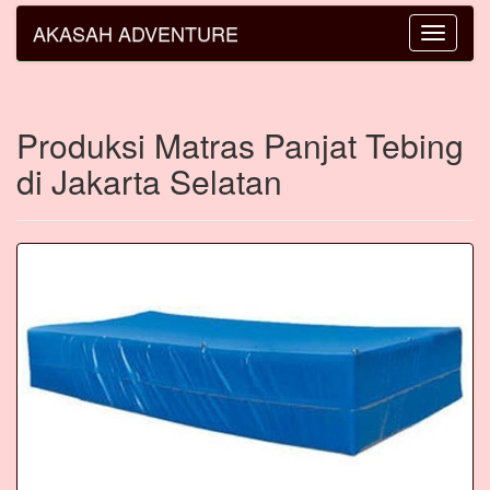
AKASAH ADVENTURE
Toggle
navigatio
Produksi Matras Panjat Tebing
di Jakarta Selatan