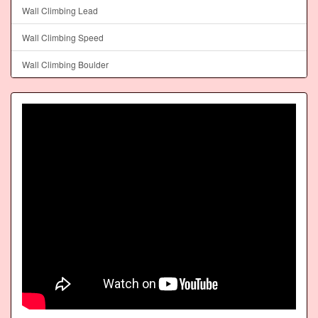
Wall Climbing Lead
Wall Climbing Speed
Wall Climbing Boulder