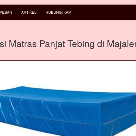
 PESAN
ARTIKEL
HUBUNGI KAMI
si Matras Panjat Tebing di Majal