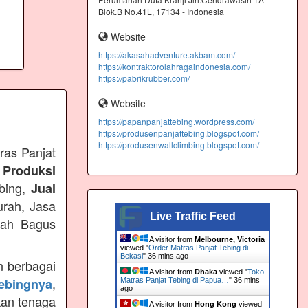
Blok.B No.41L, 17134 - Indonesia
Website
https://akasahadventure.akbam.com/
https://kontraktorolahragaindonesia.com/
https://pabrikrubber.com/
Website
https://papanpanjattebing.wordpress.com/
https://produsenpanjattebing.blogspot.com/
https://produsenwallclimbing.blogspot.com/
ras Panjat
 Produksi
ebing,
Jual
urah, Jasa
Live Traffic Feed
rah Bagus
A visitor from
Melbourne, Victoria
viewed "
Order Matras Panjat Tebing di
Bekasi
"
36 mins ago
 berbagai
A visitor from
Dhaka
viewed "
Toko
,
tebingnya
Matras Panjat Tebing di Papua…
"
36 mins
ago
kan tenaga
A visitor from
Hong Kong
viewed