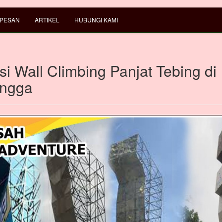
 PESAN
ARTIKEL
HUBUNGI KAMI
i Wall Climbing Panjat Tebing di
ingga