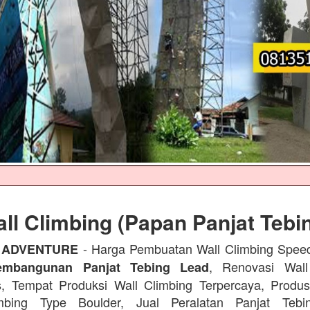
ll Climbing (Papan Panjat Tebi
- Harga Pembuatan Wall Climbing Spee
 ADVENTURE
, Renovasi Wall
embangunan Panjat Tebing Lead
s, Tempat Produksi Wall Climbing Terpercaya, Prod
mbing Type Boulder, Jual Peralatan Panjat Tebi