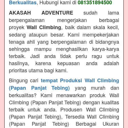
, Hubungi kami di
Berkualitas
081351894500
sudah lama
AKASAH ADVENTURE
berpengalaman mengerjakan berbagai
proyek
, baik dalam skala kecil,
Wall Climbing
sedang ataupun besar. Kami mempekerjakan
tenaga ahli yang berpengalaman di bidangnya
sehingga mampu menghasilkan karya-karya
terbaik. Jadi anda tidak perlu ragu untuk
hasilnya, karena kepuasan anda adalah
prioritas utama bagi kami.
Bingung cari
tempat Produksi Wall Climbing
yang murah dan
(Papan Panjat Tebing)
berkualitas? Kami menawarkan produk Wall
Climbing (Papan Panjat Tebing) dengan kualitas
terbaik untuk anda. Produsen Wall Climbing
(Papan Panjat Tebing), Tersedia Wall Climbing
(Papan Panjat Tebing) Berbagai Ukuran