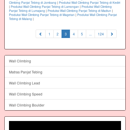
Climbing Panjat Tebing di Jombang
|
Produksi Wall Climbing Panjat Tebing di Kediri
|
Produksi Wall Climbing Panjat Tebing di Lamongan
|
Produksi Wall Climbing
Panjat Tebing di Lumajang
|
Produksi Wall Climbing Panjat Tebing di Madiun
|
Produksi Wall Climbing Panjat Tebing di Magetan
|
Produksi Wall Climbing Panjat
Tebing di Malang
|
(current)
1
2
3
4
5
...
124
Wall Climbing
Matras Panjat Tebing
Wall Climbing Lead
Wall Climbing Speed
Wall Climbing Boulder