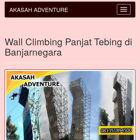
AKASAH ADVENTURE
Toggle
navigatio
Wall Climbing Panjat Tebing di
Banjarnegara