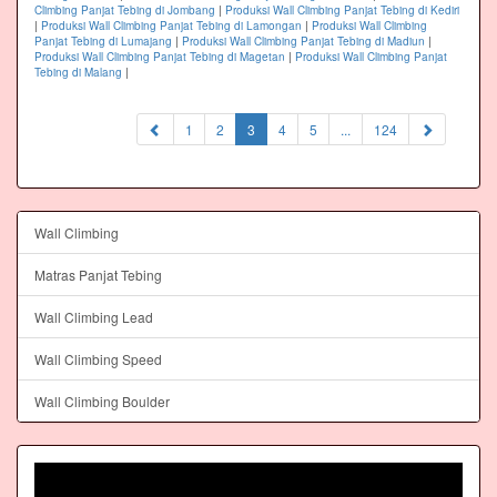
Climbing Panjat Tebing di Jombang
|
Produksi Wall Climbing Panjat Tebing di Kediri
|
Produksi Wall Climbing Panjat Tebing di Lamongan
|
Produksi Wall Climbing
Panjat Tebing di Lumajang
|
Produksi Wall Climbing Panjat Tebing di Madiun
|
Produksi Wall Climbing Panjat Tebing di Magetan
|
Produksi Wall Climbing Panjat
Tebing di Malang
|
(current)
1
2
3
4
5
...
124
Wall Climbing
Matras Panjat Tebing
Wall Climbing Lead
Wall Climbing Speed
Wall Climbing Boulder