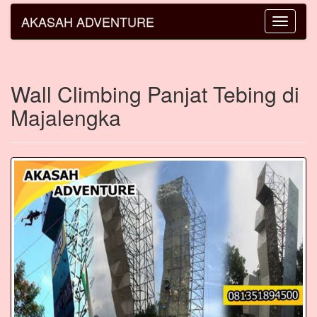
AKASAH ADVENTURE
Toggle
navigatio
Wall Climbing Panjat Tebing di
Majalengka