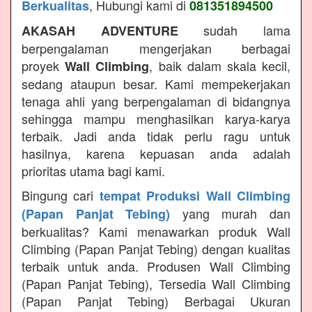
, Hubungi kami di
Berkualitas
081351894500
sudah lama
AKASAH ADVENTURE
berpengalaman mengerjakan berbagai
proyek
, baik dalam skala kecil,
Wall Climbing
sedang ataupun besar. Kami mempekerjakan
tenaga ahli yang berpengalaman di bidangnya
sehingga mampu menghasilkan karya-karya
terbaik. Jadi anda tidak perlu ragu untuk
hasilnya, karena kepuasan anda adalah
prioritas utama bagi kami.
Bingung cari
tempat Produksi Wall Climbing
yang murah dan
(Papan Panjat Tebing)
berkualitas? Kami menawarkan produk Wall
Climbing (Papan Panjat Tebing) dengan kualitas
terbaik untuk anda. Produsen Wall Climbing
(Papan Panjat Tebing), Tersedia Wall Climbing
(Papan Panjat Tebing) Berbagai Ukuran